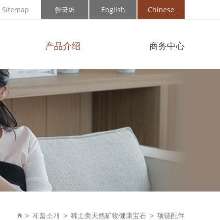
Sitemap
한국어
English
Chinese
产品介绍
商务中心
제품소개
稀土类天然矿物健康宝石
项链配件
>
>
>