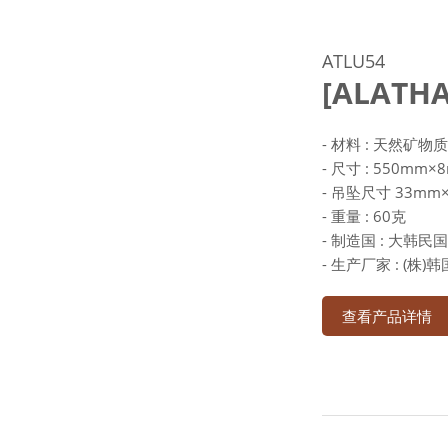
ATLU54
[ALAT
- 材料 : 天然矿物
- 尺寸 : 550mm×
- 吊坠尺寸 33mm
- 重量 : 60克
- 制造国 : 大韩民国
- 生产厂家 : (株
查看产品详情