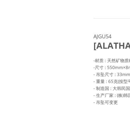
AJGU54
[ALATH
-材质 : 天然矿物
-尺寸 : 550mm×
- 吊坠尺寸 : 33
- 重量 : 65克(按
- 制造国 : 大韩民国
- 生产厂家 : (株
- 吊坠可变更