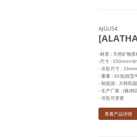
AJGU54
[ALATH
-材质 : 天然矿物
-尺寸 : 550mm×
- 吊坠尺寸 : 33
- 重量 : 60克(按
- 制造国 : 大韩民国
- 生产厂家 : (株
- 吊坠可变更
查看产品详情