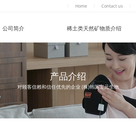
Home
Contact us
公司简介
稀土类天然矿物质介绍
产品介绍
对顾客信赖和信任优先的企业 (株)韩国宝元生物