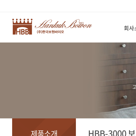
회사
고
HBB-3000 
제품소개