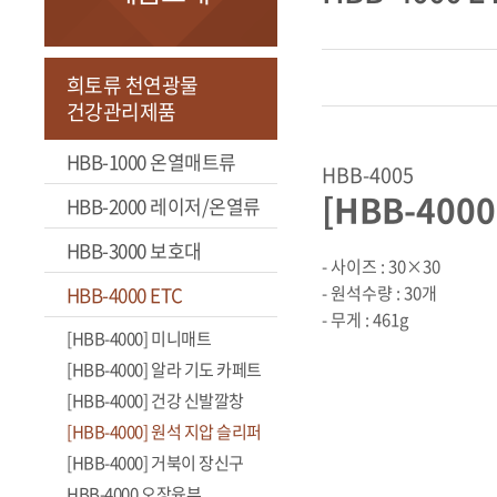
희토류 천연광물
건강관리제품
HBB-1000 온열매트류
HBB-4005
[HBB-400
HBB-2000 레이저/온열류
HBB-3000 보호대
- 사이즈 : 30×30
HBB-4000 ETC
- 원석수량 : 30개
- 무게 : 461g
[HBB-4000] 미니매트
[HBB-4000] 알라 기도 카페트
[HBB-4000] 건강 신발깔창
[HBB-4000] 원석 지압 슬리퍼
[HBB-4000] 거북이 장신구
HBB-4000 오장육부