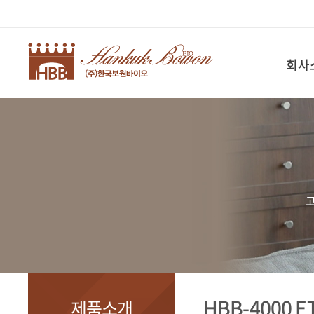
회사
고
HBB-4000 E
제품소개