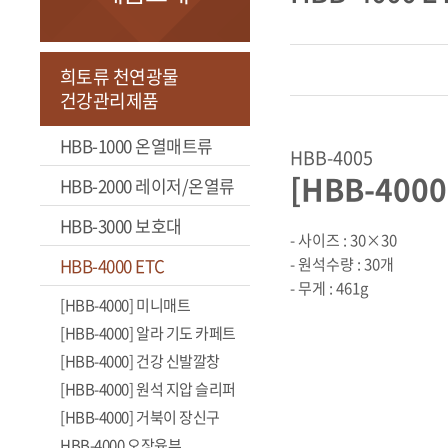
희토류 천연광물
건강관리제품
HBB-1000 온열매트류
HBB-4005
[HBB-400
HBB-2000 레이저/온열류
HBB-3000 보호대
- 사이즈 : 30×30
HBB-4000 ETC
- 원석수량 : 30개
- 무게 : 461g
[HBB-4000] 미니매트
[HBB-4000] 알라 기도 카페트
[HBB-4000] 건강 신발깔창
[HBB-4000] 원석 지압 슬리퍼
[HBB-4000] 거북이 장신구
HBB-4000 오장육부