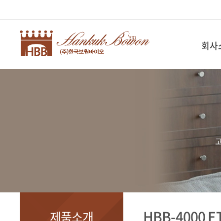
회사
고
HBB-4000 E
제품소개